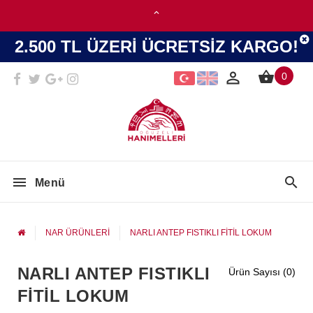
2.500 TL ÜZERİ ÜCRETSİZ KARGO!
0
Menü
NAR ÜRÜNLERİ
NARLI ANTEP FISTIKLI FİTİL LOKUM
NARLI ANTEP FISTIKLI
Ürün Sayısı (0)
FİTİL LOKUM