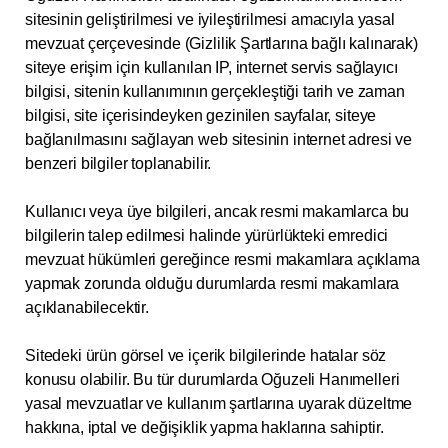
sitesinin geliştirilmesi ve iyileştirilmesi amacıyla yasal
mevzuat çerçevesinde (Gizlilik Şartlarına bağlı kalınarak)
siteye erişim için kullanılan IP, internet servis sağlayıcı
bilgisi, sitenin kullanımının gerçekleştiği tarih ve zaman
bilgisi, site içerisindeyken gezinilen sayfalar, siteye
bağlanılmasını sağlayan web sitesinin internet adresi ve
benzeri bilgiler toplanabilir.
Kullanıcı veya üye bilgileri, ancak resmi makamlarca bu
bilgilerin talep edilmesi halinde yürürlükteki emredici
mevzuat hükümleri gereğince resmi makamlara açıklama
yapmak zorunda olduğu durumlarda resmi makamlara
açıklanabilecektir.
Sitedeki ürün görsel ve içerik bilgilerinde hatalar söz
konusu olabilir. Bu tür durumlarda Oğuzeli Hanımelleri
yasal mevzuatlar ve kullanım şartlarına uyarak düzeltme
hakkına, iptal ve değişiklik yapma haklarına sahiptir.