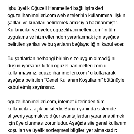
İşbu üyelik Oğuzeli Hanımelleri bağlı iştirakleri
oguzelihanimelleri.com web sitelerinin kullanımına ilişkin
şartları ve kuralları belirlemek amacıyla hazırlanmıştır.
Kullanıcılar ve üyeler, oguzelihanimelleri.com ‘in tüm
uygulama ve hizmetlerinden yararlanmak için aşağıda
belirtilen şartları ve bu şartların bağlayıcılığını kabul eder.
Bu şartlardan herhangi birinin size uygun olmadığını
düşünüyorsanız lütfen oguzelihanimelleri.com u
kullanmayınız. oguzelihanimelleri.com ' u kullanarak
aşağıda belirtilen “Genel Kullanım Koşullarını” bütünüyle
kabul etmiş sayılırsınız.
oguzelihanimelleri.com, internet üzerinden tüm
kullanıcılara açık bir sitedir. Bunun yanında sistemde
alışveriş yapmak ve diğer avantajlardan yararlanabilmek
için üye olunması zorunludur. Aşağıda site genel kullanım
koşulları ve üyelik sözleşmesi bilgileri yer almaktadır: