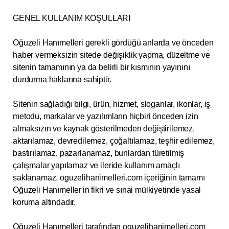
GENEL KULLANIM KOŞULLARI
Oğuzeli Hanımelleri gerekli gördüğü anlarda ve önceden
haber vermeksizin sitede değişiklik yapma, düzeltme ve
sitenin tamamının ya da belirli bir kısmının yayınını
durdurma haklarına sahiptir.
Sitenin sağladığı bilgi, ürün, hizmet, sloganlar, ikonlar, iş
metodu, markalar ve yazılımların hiçbiri önceden izin
almaksızın ve kaynak gösterilmeden değiştirilemez,
aktarılamaz, devredilemez, çoğaltılamaz, teşhir edilemez,
bastırılamaz, pazarlanamaz, bunlardan türetilmiş
çalışmalar yapılamaz ve ileride kullanım amaçlı
saklanamaz. oguzelihanimelleri.com içeriğinin tamamı
Oğuzeli Hanımeller'in fikri ve sınai mülkiyetinde yasal
koruma altındadır.
Oğuzeli Hanımelleri tarafından oguzelihanimelleri.com