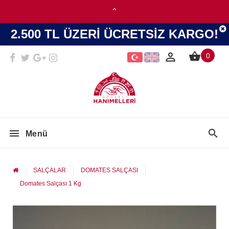
2.500 TL ÜZERİ ÜCRETSİZ KARGO!
0
Menü
SALÇALAR
DOMATES SALÇASI
Domates Salçası 1 Kg