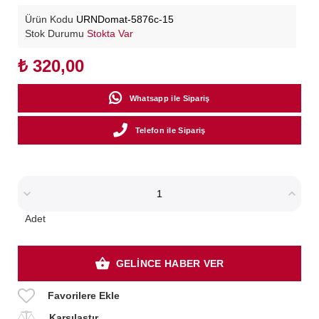
Ürün Kodu
URNDomat-5876c-15
Stok Durumu
Stokta Var
₺ 320,00
Whatsapp ile Sipariş
Telefon ile Sipariş
Adet
GELİNCE HABER VER
Favorilere Ekle
Karşılaştır